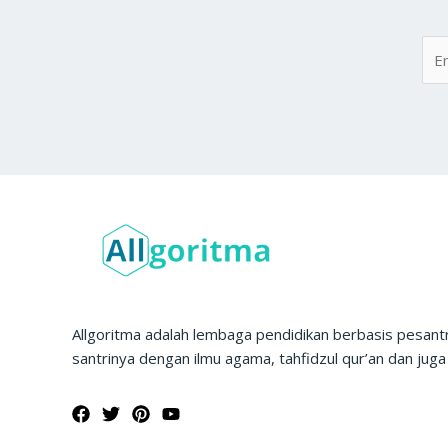
Allgoritma adalah lembaga pendidikan berbasis pesan
santrinya dengan ilmu agama, tahfidzul qur’an dan juga 