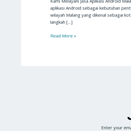
Kami Melayani Jasa Aplikasi Android Mal
aplikasi Android sebagai kebutuhan penti
wilayah Malang yang dikenal sebagai kot
langkah […]
Read More »
Enter your ema