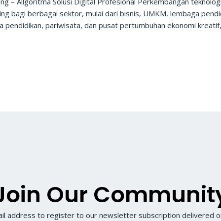
ang – Allgoritma Solusi Digital Profesional Perkembangan teknolog
ng bagi berbagai sektor, mulai dari bisnis, UMKM, lembaga pendidi
a pendidikan, pariwisata, dan pusat pertumbuhan ekonomi kreatif
Join Our Communit
il address to register to our newsletter subscription delivered on