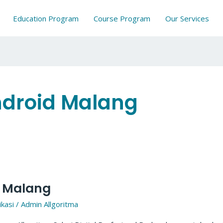
Education Program
Course Program
Our Services
ndroid Malang
d Malang
kasi
/
Admin Allgoritma