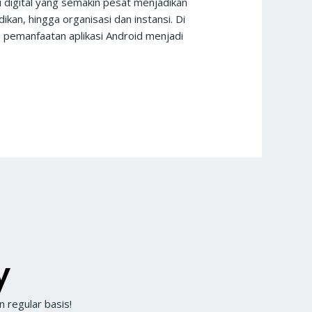
i digital yang semakin pesat menjadikan
kan, hingga organisasi dan instansi. Di
, pemanfaatan aplikasi Android menjadi
y
 regular basis!