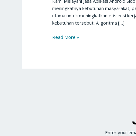
Kami Melayani Jasa Aplikasi Android Sid
meningkatnya kebutuhan masyarakat, pelak
utama untuk meningkatkan efisiensi ker
kebutuhan tersebut, Allgoritma […]
Read More »
Enter your ema