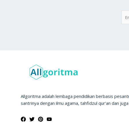
Allgoritma adalah lembaga pendidikan berbasis pesan
santrinya dengan ilmu agama, tahfidzul qur’an dan juga 