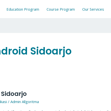
Education Program
Course Program
Our Services
droid Sidoarjo
 Sidoarjo
kasi
/
Admin Allgoritma