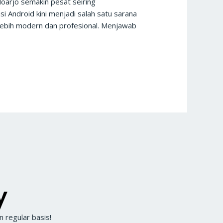
doarjo semakin pesat seiring
si Android kini menjadi salah satu sarana
 lebih modern dan profesional. Menjawab
y
 regular basis!