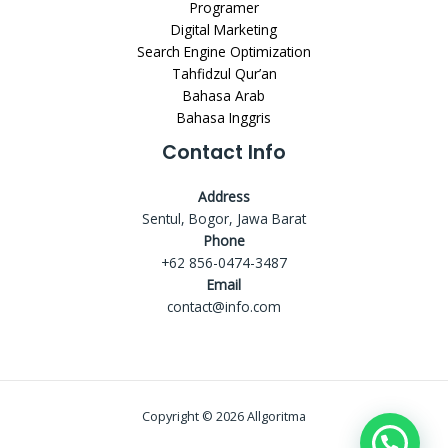
Programer
Digital Marketing
Search Engine Optimization
Tahfidzul Qur’an
Bahasa Arab
Bahasa Inggris
Contact Info
Address
Sentul, Bogor, Jawa Barat
Phone
+62 856-0474-3487
Email
contact@info.com
Copyright © 2026 Allgoritma