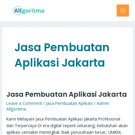
Skip
MAI
to
MEN
content
Jasa Pembuatan
Aplikasi Jakarta
Jasa Pembuatan Aplikasi Jakarta
Jasa
Pembuatan
Leave a Comment
/
Jasa Pembuatan Aplikasi
/
Admin
Aplikasi
Allgoritma
Jakarta
Kami Melayani Jasa Pembuatan Aplikasi Jakarta Profesional
dan Terpercaya Di era digital seperti sekarang, kebutuhan akan
aplikasi semakin meningkat. Baik perusahaan besar, UMKM,