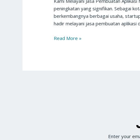
Kami Melayani Jasa Pembuatan Aplikasi 
peningkatan yang signifikan. Sebagai ko
berkembangnya berbagai usaha, startup,
hadir melayani jasa pembuatan aplikasi d
Read More »
Enter your ema