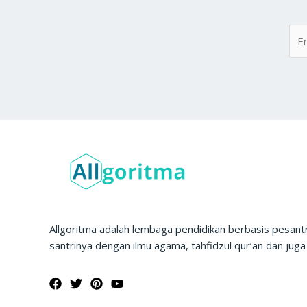
Allgoritma adalah lembaga pendidikan berbasis pesan
santrinya dengan ilmu agama, tahfidzul qur’an dan juga 