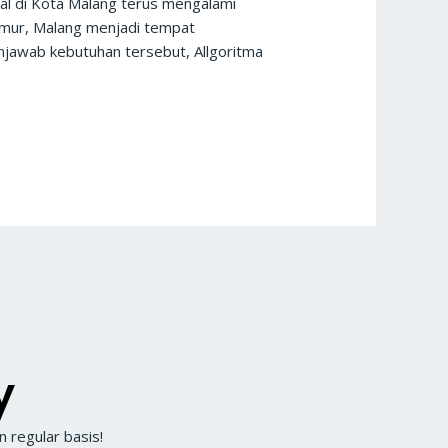
al di Kota Malang terus mengalami
Timur, Malang menjadi tempat
enjawab kebutuhan tersebut, Allgoritma
y
 regular basis!