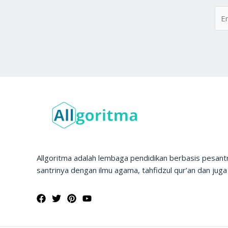
Allgoritma adalah lembaga pendidikan berbasis pesan
santrinya dengan ilmu agama, tahfidzul qur’an dan juga 