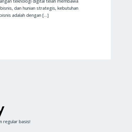
bangan teknologi digital telah membawa
bisnis, dan hunian strategis, kebutuhan
bisnis adalah dengan […]
y
 regular basis!