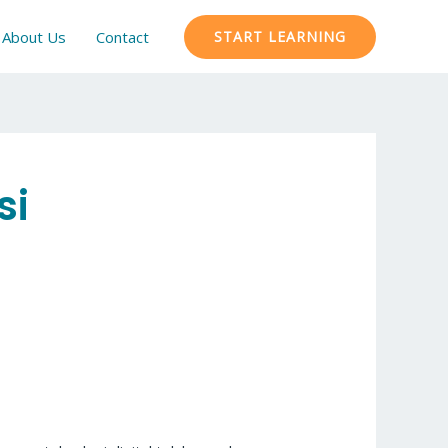
About Us
Contact
START LEARNING
si