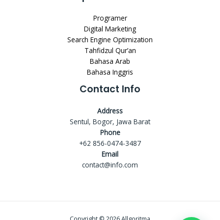
Programer
Digital Marketing
Search Engine Optimization
Tahfidzul Qur’an
Bahasa Arab
Bahasa Inggris
Contact Info
Address
Sentul, Bogor, Jawa Barat
Phone
+62 856-0474-3487
Email
contact@info.com
Copyright © 2026 Allgoritma