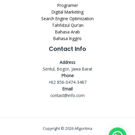
Programer
Digital Marketing
Search Engine Optimization
Tahfidzul Qur’an
Bahasa Arab
Bahasa Inggris
Contact Info
Address
Sentul, Bogor, Jawa Barat
Phone
+62 856-0474-3487
Email
contact@info.com
Copyright © 2026 Allgoritma