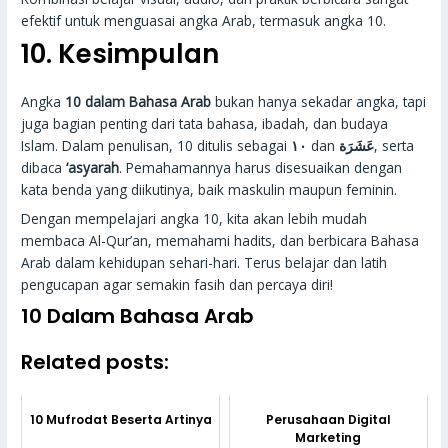
efektif untuk menguasai angka Arab, termasuk angka 10.
10. Kesimpulan
Angka
10 dalam Bahasa Arab
bukan hanya sekadar angka, tapi
juga bagian penting dari tata bahasa, ibadah, dan budaya
Islam. Dalam penulisan, 10 ditulis sebagai
١٠
dan
عَشَرَة
, serta
dibaca
‘asyarah
. Pemahamannya harus disesuaikan dengan
kata benda yang diikutinya, baik maskulin maupun feminin.
Dengan mempelajari angka 10, kita akan lebih mudah
membaca Al-Qur’an, memahami hadits, dan berbicara Bahasa
Arab dalam kehidupan sehari-hari. Terus belajar dan latih
pengucapan agar semakin fasih dan percaya diri!
10 Dalam Bahasa Arab
Related posts:
10 Mufrodat Beserta Artinya
Perusahaan Digital
Marketing