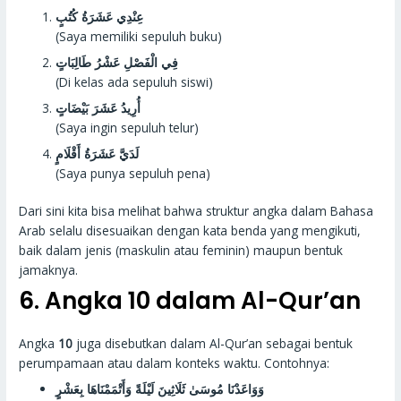
عِنْدِي عَشَرَةُ كُتُبٍ
(Saya memiliki sepuluh buku)
فِي الْفَصْلِ عَشْرُ طَالِبَاتٍ
(Di kelas ada sepuluh siswi)
أُرِيدُ عَشَرَ بَيْضَاتٍ
(Saya ingin sepuluh telur)
لَدَيَّ عَشَرَةُ أَقْلَامٍ
(Saya punya sepuluh pena)
Dari sini kita bisa melihat bahwa struktur angka dalam Bahasa
Arab selalu disesuaikan dengan kata benda yang mengikuti,
baik dalam jenis (maskulin atau feminin) maupun bentuk
jamaknya.
6. Angka 10 dalam Al-Qur’an
Angka
10
juga disebutkan dalam Al-Qur’an sebagai bentuk
perumpamaan atau dalam konteks waktu. Contohnya:
وَوَاعَدْنَا مُوسَىٰ ثَلَاثِينَ لَيْلَةً وَأَتْمَمْنَاهَا بِعَشْرٍ