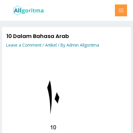
Skip
MAI
to
MEN
content
10 Dalam Bahasa Arab
Leave a Comment
/
Artikel
/ By
Admin Allgoritma