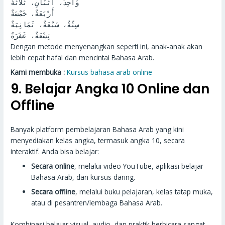
وَاحِدٌ، اثْنَانِ، ثَلاثَةٌ
أَرْبَعَةٌ، خَمْسَةٌ
سِتَّةٌ، سَبْعَةٌ، ثَمَانِيَةٌ
تِسْعَةٌ، عَشَرَةٌ
Dengan metode menyenangkan seperti ini, anak-anak akan
lebih cepat hafal dan mencintai Bahasa Arab.
Kami membuka :
Kursus bahasa arab online
9. Belajar Angka 10 Online dan
Offline
Banyak platform pembelajaran Bahasa Arab yang kini
menyediakan kelas angka, termasuk angka 10, secara
interaktif. Anda bisa belajar:
Secara online
, melalui video YouTube, aplikasi belajar
Bahasa Arab, dan kursus daring.
Secara offline
, melalui buku pelajaran, kelas tatap muka,
atau di pesantren/lembaga Bahasa Arab.
Kombinasi belajar visual, audio, dan praktik berbicara sangat