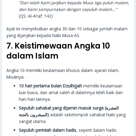
“Dan telah Kami janjikan kepada Musa tiga puluh malam,
dan Kami sempurnakan dengan sepuluh malam…”
(QS. Al-A’raf: 142)
Ayat ini menyebutkan angka 30 dan 10 sebagai jumlah malam
yang dijanjikan kepada Nabi Musa AS.
7. Keistimewaan Angka 10
dalam Islam
Angka 10 memiliki keutamaan khusus dalam ajaran Islam.
Misalnya:
10 hari pertama bulan Dzulhijjah
memiliki keutamaan
luar biasa, dan amal saleh di dalamnya lebih baik dari
hari-hari lainnya.
Sepuluh sahabat yang dijamin masuk surga (العشرة
المبشرون بالجنة)
adalah sekelompok sahabat Nabi yang
sangat utama.
Sepuluh perintah dalam hadis
, seperti dalam hadis