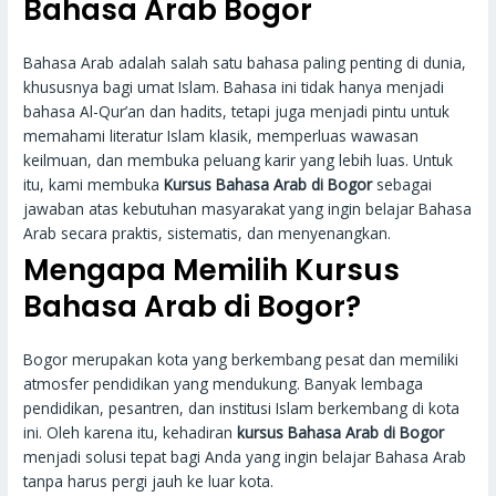
Bahasa Arab Bogor
Bahasa Arab adalah salah satu bahasa paling penting di dunia,
khususnya bagi umat Islam. Bahasa ini tidak hanya menjadi
bahasa Al-Qur’an dan hadits, tetapi juga menjadi pintu untuk
memahami literatur Islam klasik, memperluas wawasan
keilmuan, dan membuka peluang karir yang lebih luas. Untuk
itu, kami membuka
Kursus Bahasa Arab di Bogor
sebagai
jawaban atas kebutuhan masyarakat yang ingin belajar Bahasa
Arab secara praktis, sistematis, dan menyenangkan.
Mengapa Memilih Kursus
Bahasa Arab di Bogor?
Bogor merupakan kota yang berkembang pesat dan memiliki
atmosfer pendidikan yang mendukung. Banyak lembaga
pendidikan, pesantren, dan institusi Islam berkembang di kota
ini. Oleh karena itu, kehadiran
kursus Bahasa Arab di Bogor
menjadi solusi tepat bagi Anda yang ingin belajar Bahasa Arab
tanpa harus pergi jauh ke luar kota.