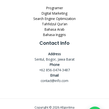
Programer
Digital Marketing
Search Engine Optimization
Tahfidzul Qur’an
Bahasa Arab
Bahasa Inggris
Contact Info
Address
Sentul, Bogor, Jawa Barat
Phone
+62 856-0474-3487
Email
contact@info.com
Copyright © 2026 Allgoritma