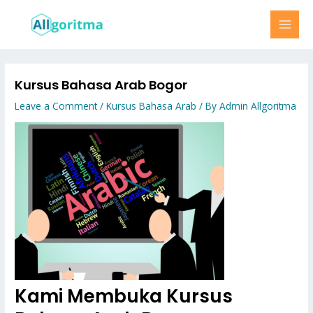
Skip
MAI
to
MEN
content
Kursus Bahasa Arab Bogor
Leave a Comment
/
Kursus Bahasa Arab
/ By
Admin Allgoritma
Kami Membuka Kursus