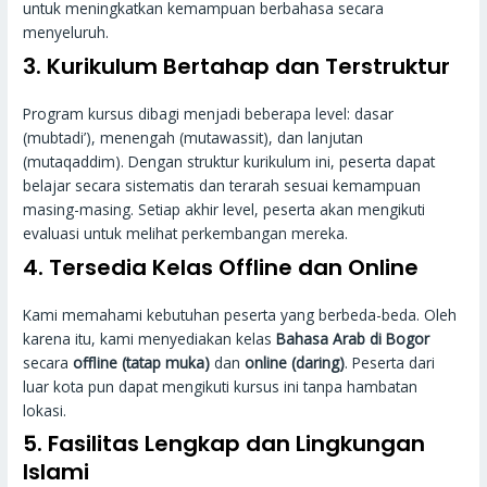
untuk meningkatkan kemampuan berbahasa secara
menyeluruh.
3.
Kurikulum Bertahap dan Terstruktur
Program kursus dibagi menjadi beberapa level: dasar
(mubtadi’), menengah (mutawassit), dan lanjutan
(mutaqaddim). Dengan struktur kurikulum ini, peserta dapat
belajar secara sistematis dan terarah sesuai kemampuan
masing-masing. Setiap akhir level, peserta akan mengikuti
evaluasi untuk melihat perkembangan mereka.
4.
Tersedia Kelas Offline dan Online
Kami memahami kebutuhan peserta yang berbeda-beda. Oleh
karena itu, kami menyediakan kelas
Bahasa Arab di Bogor
secara
offline (tatap muka)
dan
online (daring)
. Peserta dari
luar kota pun dapat mengikuti kursus ini tanpa hambatan
lokasi.
5.
Fasilitas Lengkap dan Lingkungan
Islami