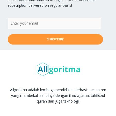
subscription delivered on regular basis!
SUBSCRIBE
Allgoritma adalah lembaga pendidikan berbasis pesantren
yang membekali santrinya dengan ilmu agama, tahfidzul
qur’an dan juga teknologi.