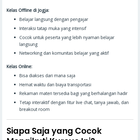
Kelas Offline di Jogja:
Belajar langsung dengan pengajar
Interaksi tatap muka yang intensif
Cocok untuk peserta yang lebih nyaman belajar
langsung
Networking dan komunitas belajar yang aktif
Kelas Online:
Bisa diakses dari mana saja
Hemat waktu dan biaya transportasi
Rekaman materi tersedia bagi yang berhalangan hadir
Tetap interaktif dengan fitur live chat, tanya jawab, dan
breakout room
Siapa Saja yang Cocok