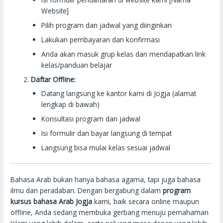
Website]
Pilih program dan jadwal yang diinginkan
Lakukan pembayaran dan konfirmasi
Anda akan masuk grup kelas dan mendapatkan link
kelas/panduan belajar
Daftar Offline:
Datang langsung ke kantor kami di Jogja (alamat
lengkap di bawah)
Konsultasi program dan jadwal
Isi formulir dan bayar langsung di tempat
Langsung bisa mulai kelas sesuai jadwal
Bahasa Arab bukan hanya bahasa agama, tapi juga bahasa
ilmu dan peradaban. Dengan bergabung dalam
program
kursus bahasa Arab Jogja
kami, baik secara online maupun
offline, Anda sedang membuka gerbang menuju pemahaman