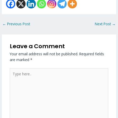
←
Previous Post
Next Post
→
Leave a Comment
Your email address will not be published.
Required fields
are marked
*
Type
here..