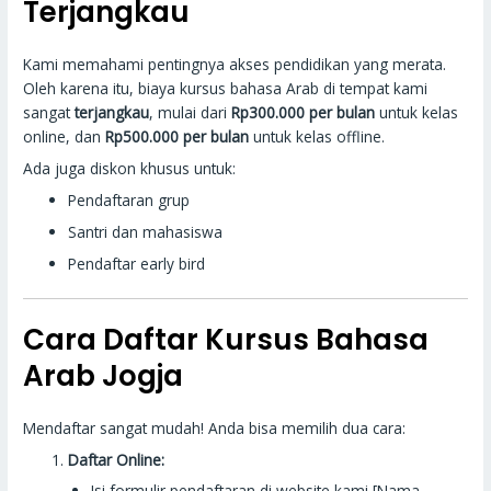
Terjangkau
Kami memahami pentingnya akses pendidikan yang merata.
Oleh karena itu, biaya kursus bahasa Arab di tempat kami
sangat
terjangkau
, mulai dari
Rp300.000 per bulan
untuk kelas
online, dan
Rp500.000 per bulan
untuk kelas offline.
Ada juga diskon khusus untuk:
Pendaftaran grup
Santri dan mahasiswa
Pendaftar early bird
Cara Daftar Kursus Bahasa
Arab Jogja
Mendaftar sangat mudah! Anda bisa memilih dua cara:
Daftar Online:
Isi formulir pendaftaran di website kami [Nama