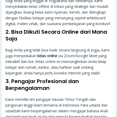
Bagi Anda yang tinggal di Yogyakarta dan sekitarnya, kami
menyediakan kelas offline di lokasi yang strategis dan mudah
dijangkau. Ruang kelas kami nyaman, bersih, dan dilengkapi
dengan fasilitas belajar yang menunjang seperti whiteboard
digital, materi cetak, dan suasana pembelajaran yang kondusif.
2. Bisa Diikuti Secara Online dari Mana
Saja
Bagi Anda yang tidak bisa hadir secara langsung di Jogja, kami
juga menyediakan
kelas online
via Zoom/Google Meet yang
interaktif dan live. Kelas online ini memungkinkan Anda tetap
belajar dari rumah, kantor, atau bahkan saat sedang
bepergian. Anda hanya perlu koneksi internet yang stabil.
3. Pengajar Profesional dan
Berpengalaman
Kami memiliki tim pengajar lulusan Timur Tengah dan
perguruan tinggi Islam ternama di Indonesia. Para ustadz dan
ustadzah kami berpengalaman dalam mengajar bahasa Arab
dari berbagai level, mulai dari pemula hingga tingkat lanjutan.