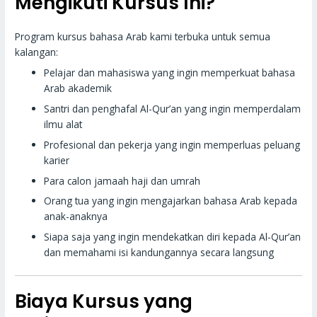
Mengikuti Kursus Ini?
Program kursus bahasa Arab kami terbuka untuk semua
kalangan:
Pelajar dan mahasiswa yang ingin memperkuat bahasa
Arab akademik
Santri dan penghafal Al-Qur’an yang ingin memperdalam
ilmu alat
Profesional dan pekerja yang ingin memperluas peluang
karier
Para calon jamaah haji dan umrah
Orang tua yang ingin mengajarkan bahasa Arab kepada
anak-anaknya
Siapa saja yang ingin mendekatkan diri kepada Al-Qur’an
dan memahami isi kandungannya secara langsung
Biaya Kursus yang