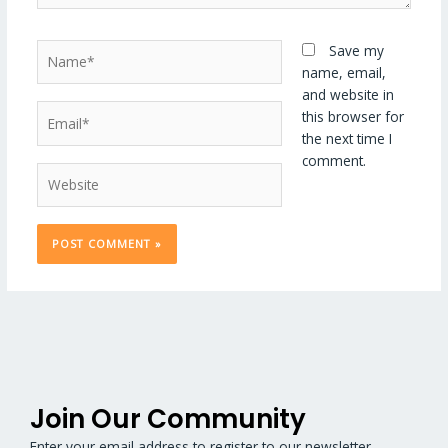
Name*
Save my
name, email,
and website in
Email*
this browser for
the next time I
comment.
Website
Join Our Community
Enter your email address to register to our newsletter