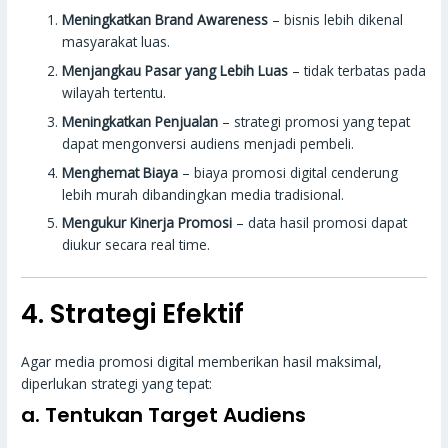
Meningkatkan Brand Awareness
– bisnis lebih dikenal
masyarakat luas.
Menjangkau Pasar yang Lebih Luas
– tidak terbatas pada
wilayah tertentu.
Meningkatkan Penjualan
– strategi promosi yang tepat
dapat mengonversi audiens menjadi pembeli.
Menghemat Biaya
– biaya promosi digital cenderung
lebih murah dibandingkan media tradisional.
Mengukur Kinerja Promosi
– data hasil promosi dapat
diukur secara real time.
4. Strategi Efektif
Agar media promosi digital memberikan hasil maksimal,
diperlukan strategi yang tepat:
a. Tentukan Target Audiens