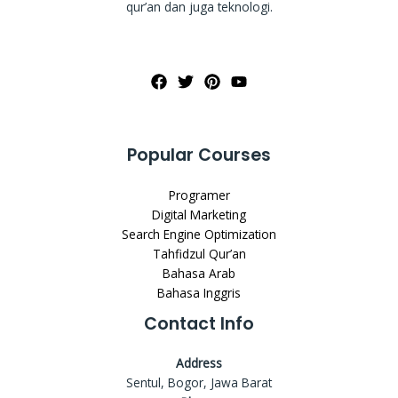
qur’an dan juga teknologi.
Popular Courses
Programer
Digital Marketing
Search Engine Optimization
Tahfidzul Qur’an
Bahasa Arab
Bahasa Inggris
Contact Info
Address
Sentul, Bogor, Jawa Barat