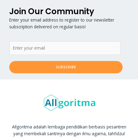
Join Our Community
Enter your email address to register to our newsletter
subscription delivered on regular basis!
SUBSCRIBE
Allgoritma adalah lembaga pendidikan berbasis pesantren
yang membekali santrinya dengan ilmu agama, tahfidzul