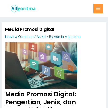
Skip
MAI
to
MEN
content
Media Promosi Digital
Leave a Comment
/
Artikel
/ By
Admin Allgoritma
Media Promosi Digital:
Pengertian, Jenis, dan