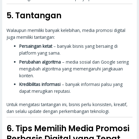
5. Tantangan
Walaupun memiliki banyak kelebihan, media promosi digital
juga memiliki tantangan:
Persaingan ketat
– banyak bisnis yang bersaing di
platform yang sama.
Perubahan algoritma
– media sosial dan Google sering
mengubah algoritma yang memengaruhi jangkauan
konten.
Kredibilitas informasi
– banyak informasi palsu yang
dapat merugikan reputasi.
Untuk mengatasi tantangan ini, bisnis perlu konsisten, kreatif,
dan selalu update dengan perkembangan teknologi.
6. Tips Memilih Media Promosi
Berbasis Digital yang Tepat