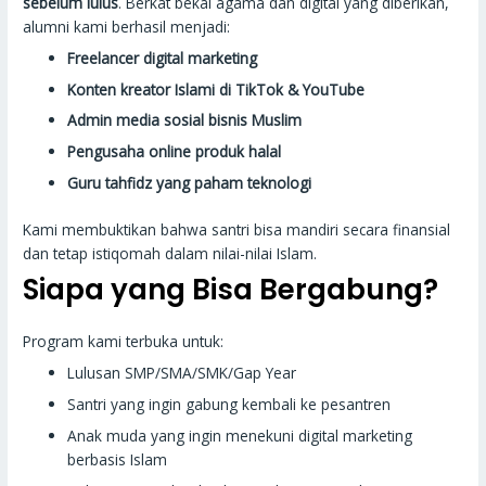
sebelum lulus
. Berkat bekal agama dan digital yang diberikan,
alumni kami berhasil menjadi:
Freelancer digital marketing
Konten kreator Islami di TikTok & YouTube
Admin media sosial bisnis Muslim
Pengusaha online produk halal
Guru tahfidz yang paham teknologi
Kami membuktikan bahwa santri bisa mandiri secara finansial
dan tetap istiqomah dalam nilai-nilai Islam.
Siapa yang Bisa Bergabung?
Program kami terbuka untuk:
Lulusan SMP/SMA/SMK/Gap Year
Santri yang ingin gabung kembali ke pesantren
Anak muda yang ingin menekuni digital marketing
berbasis Islam