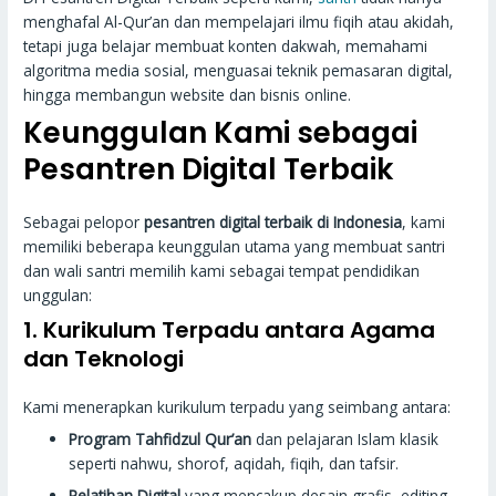
menghafal Al-Qur’an dan mempelajari ilmu fiqih atau akidah,
tetapi juga belajar membuat konten dakwah, memahami
algoritma media sosial, menguasai teknik pemasaran digital,
hingga membangun website dan bisnis online.
Keunggulan Kami sebagai
Pesantren Digital Terbaik
Sebagai pelopor
pesantren digital terbaik di Indonesia
, kami
memiliki beberapa keunggulan utama yang membuat santri
dan wali santri memilih kami sebagai tempat pendidikan
unggulan:
1. Kurikulum Terpadu antara Agama
dan Teknologi
Kami menerapkan kurikulum terpadu yang seimbang antara:
Program Tahfidzul Qur’an
dan pelajaran Islam klasik
seperti nahwu, shorof, aqidah, fiqih, dan tafsir.
Pelatihan Digital
yang mencakup desain grafis, editing