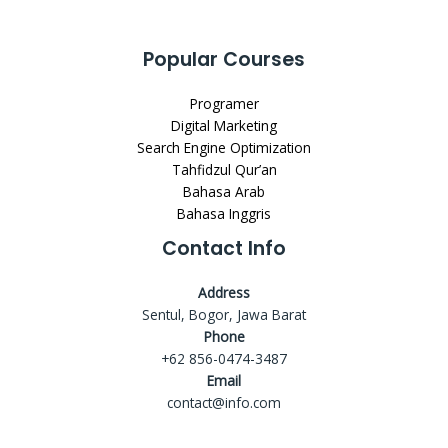
Popular Courses
Programer
Digital Marketing
Search Engine Optimization
Tahfidzul Qur’an
Bahasa Arab
Bahasa Inggris
Contact Info
Address
Sentul, Bogor, Jawa Barat
Phone
+62 856-0474-3487
Email
contact@info.com