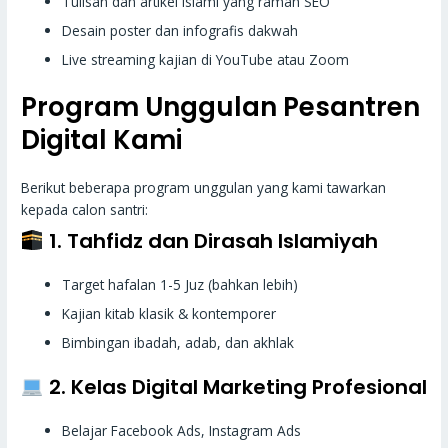
Tulisan dan artikel islami yang ramah SEO
Desain poster dan infografis dakwah
Live streaming kajian di YouTube atau Zoom
Program Unggulan Pesantren
Digital Kami
Berikut beberapa program unggulan yang kami tawarkan
kepada calon santri:
1. Tahfidz dan Dirasah Islamiyah
Target hafalan 1-5 Juz (bahkan lebih)
Kajian kitab klasik & kontemporer
Bimbingan ibadah, adab, dan akhlak
2. Kelas Digital Marketing Profesional
Belajar Facebook Ads, Instagram Ads