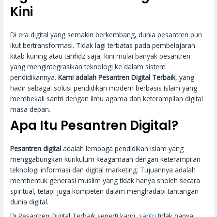
Kini
Di era digital yang semakin berkembang, dunia pesantren pun
ikut bertransformasi. Tidak lagi terbatas pada pembelajaran
kitab kuning atau tahfidz saja, kini mulai banyak pesantren
yang mengintegrasikan teknologi ke dalam sistem
pendidikannya.
Kami adalah Pesantren Digital Terbaik
, yang
hadir sebagai solusi pendidikan modern berbasis Islam yang
membekali santri dengan ilmu agama dan keterampilan digital
masa depan.
Apa Itu Pesantren Digital?
Pesantren digital
adalah lembaga pendidikan Islam yang
menggabungkan kurikulum keagamaan dengan keterampilan
teknologi informasi dan digital marketing. Tujuannya adalah
membentuk generasi muslim yang tidak hanya sholeh secara
spiritual, tetapi juga kompeten dalam menghadapi tantangan
dunia digital.
Di Pesantren Digital Terbaik seperti kami,
santri
tidak hanya