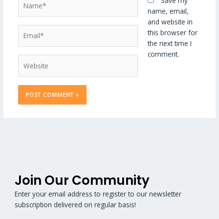
Save my
name, email,
and website in
Email*
this browser for
the next time I
comment.
Website
Join Our Community
Enter your email address to register to our newsletter
subscription delivered on regular basis!