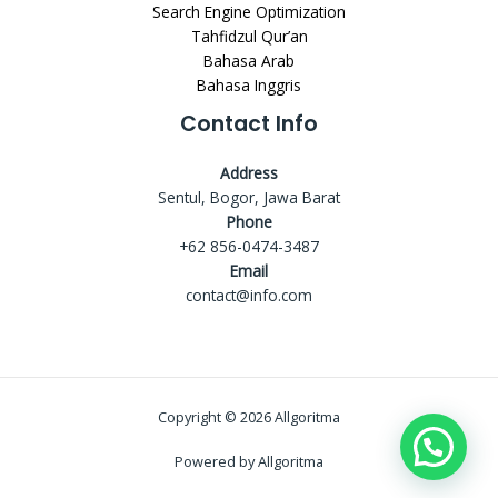
Search Engine Optimization
Tahfidzul Qur’an
Bahasa Arab
Bahasa Inggris
Contact Info
Address
Sentul, Bogor, Jawa Barat
Phone
+62 856-0474-3487
Email
contact@info.com
Copyright © 2026 Allgoritma
Powered by Allgoritma