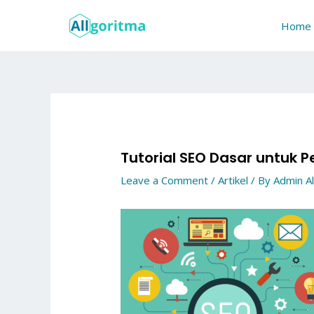
Skip
to
Home
content
Tutorial SEO Dasar untuk 
Leave a Comment
/
Artikel
/ By
Admin Al