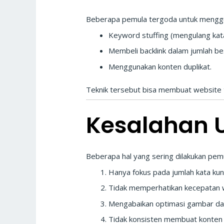
Beberapa pemula tergoda untuk menggun
Keyword stuffing (mengulang kata
Membeli backlink dalam jumlah be
Menggunakan konten duplikat.
Teknik tersebut bisa membuat website te
Kesalahan 
Beberapa hal yang sering dilakukan pemu
Hanya fokus pada jumlah kata kun
Tidak memperhatikan kecepatan 
Mengabaikan optimasi gambar dan
Tidak konsisten membuat konten 