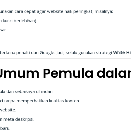
akan cara cepat agar website naik peringkat, misalnya:
 kunci berlebihan).
sar.
rkena penalti dari Google. Jadi, selalu gunakan strategi
White H
Umum Pemula dala
la dan sebaiknya dihindari:
ci tanpa memperhatikan kualitas konten.
website.
 meta deskripsi.
baru.