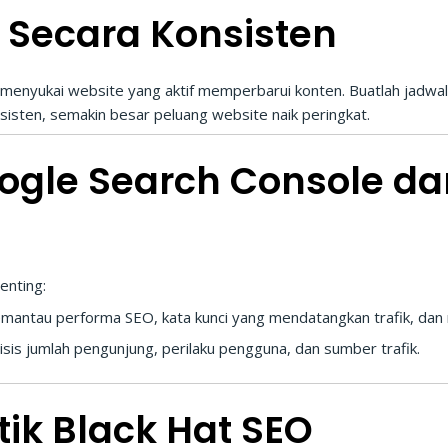
n Secara Konsisten
 menyukai website yang aktif memperbarui konten. Buatlah jadwal m
sisten, semakin besar peluang website naik peringkat.
ogle Search Console da
enting:
antau performa SEO, kata kunci yang mendatangkan trafik, dan 
is jumlah pengunjung, perilaku pengguna, dan sumber trafik.
ktik Black Hat SEO