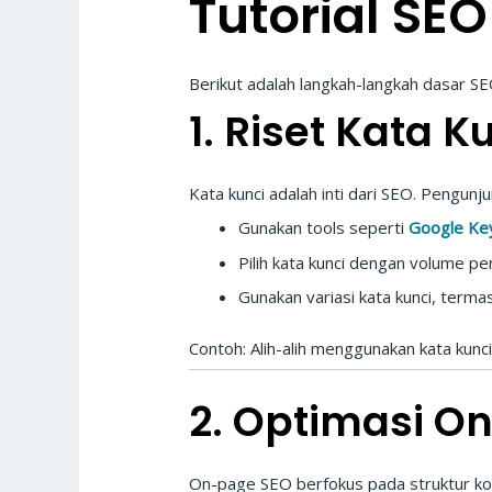
Tutorial SE
Berikut adalah langkah-langkah dasar SE
1. Riset Kata 
Kata kunci adalah inti dari SEO. Pengun
Gunakan tools seperti
Google Ke
Pilih kata kunci dengan volume pe
Gunakan variasi kata kunci, term
Contoh: Alih-alih menggunakan kata kunci
2. Optimasi O
On-page SEO berfokus pada struktur kon