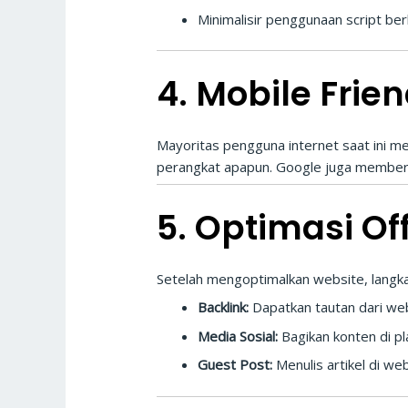
Minimalisir penggunaan script ber
4. Mobile Frien
Mayoritas pengguna internet saat ini 
perangkat apapun. Google juga memberi p
5. Optimasi O
Setelah mengoptimalkan website, langka
Backlink:
Dapatkan tautan dari webs
Media Sosial:
Bagikan konten di pl
Guest Post:
Menulis artikel di we