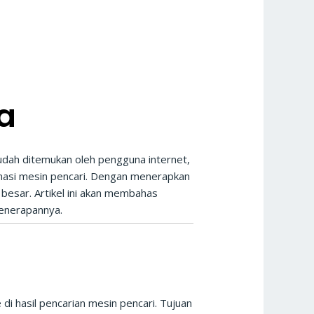
a
mudah ditemukan oleh pengguna internet,
masi mesin pencari. Dengan menerapkan
esar. Artikel ini akan membahas
penerapannya.
i hasil pencarian mesin pencari. Tujuan