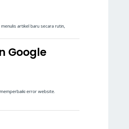
enulis artikel baru secara rutin,
n Google
memperbaiki error website.