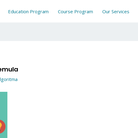
Education Program
Course Program
Our Services
Pemula
lgoritma