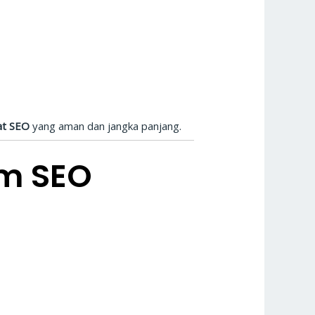
at SEO
yang aman dan jangka panjang.
m SEO