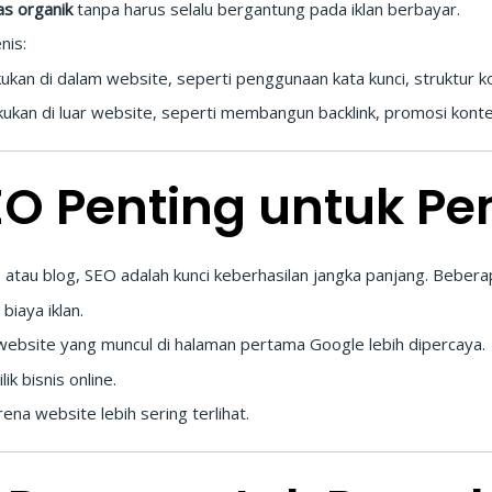
tas organik
tanpa harus selalu bergantung pada iklan berbayar.
nis:
akukan di dalam website, seperti penggunaan kata kunci, struktur 
akukan di luar website, seperti membangun backlink, promosi konten
O Penting untuk P
atau blog, SEO adalah kunci keberhasilan jangka panjang. Beber
biaya iklan.
ebsite yang muncul di halaman pertama Google lebih dipercaya.
ik bisnis online.
ena website lebih sering terlihat.