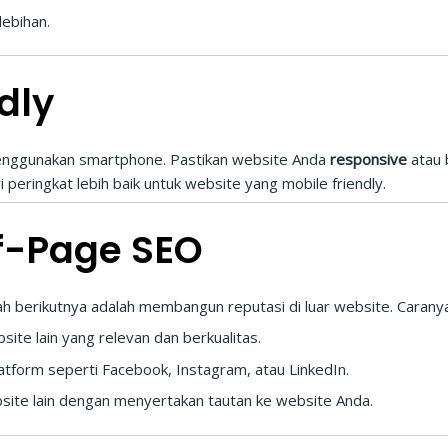
lebihan.
dly
menggunakan smartphone. Pastikan website Anda
responsive
atau 
eringkat lebih baik untuk website yang mobile friendly.
ff-Page SEO
h berikutnya adalah membangun reputasi di luar website. Caranya
ite lain yang relevan dan berkualitas.
atform seperti Facebook, Instagram, atau LinkedIn.
bsite lain dengan menyertakan tautan ke website Anda.