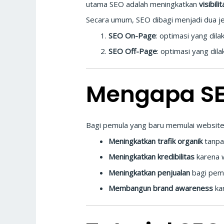
utama SEO adalah meningkatkan
visibili
Secara umum, SEO dibagi menjadi dua je
SEO On-Page
: optimasi yang dil
SEO Off-Page
: optimasi yang dil
Mengapa SE
Bagi pemula yang baru memulai website 
Meningkatkan trafik organik
tanpa 
Meningkatkan kredibilitas
karena w
Meningkatkan penjualan
bagi pemil
Membangun brand awareness
kar