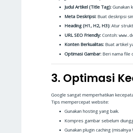
Judul Artikel (Title Tag):
Gunakan ka
Meta Deskripsi:
Buat deskripsi si
Heading (H1, H2, H3):
Atur strukt
URL SEO Friendly:
Contoh:
www.d
Konten Berkualitas:
Buat artikel y
Optimasi Gambar:
Beri nama file d
3. Optimasi K
Google sangat memperhatikan kecepatan
Tips mempercepat website:
Gunakan hosting yang baik.
Kompres gambar sebelum diungg
Gunakan plugin caching (misalnya