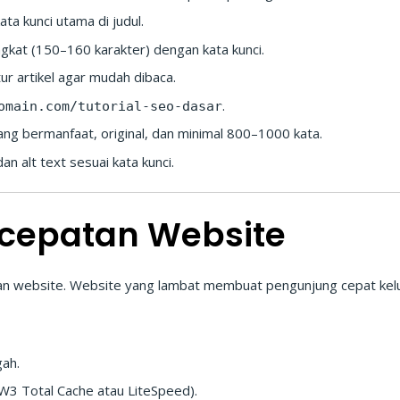
ta kunci utama di judul.
ngkat (150–160 karakter) dengan kata kunci.
ur artikel agar mudah dibaca.
.
omain.com/tutorial-seo-dasar
ang bermanfaat, original, dan minimal 800–1000 kata.
an alt text sesuai kata kunci.
ecepatan Website
 website. Website yang lambat membuat pengunjung cepat keluar
ah.
 W3 Total Cache atau LiteSpeed).