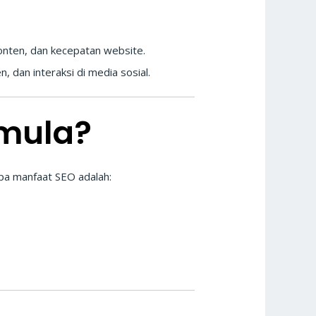
konten, dan kecepatan website.
, dan interaksi di media sosial.
emula?
apa manfaat SEO adalah: