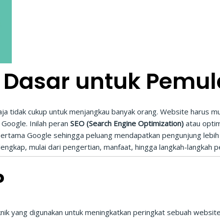
O Dasar untuk Pemul
te saja tidak cukup untuk menjangkau banyak orang. Website harus 
 Google. Inilah peran
SEO (Search Engine Optimization)
atau opti
pertama Google sehingga peluang mendapatkan pengunjung lebih b
lengkap, mulai dari pengertian, manfaat, hingga langkah-langkah 
?
nik yang digunakan untuk meningkatkan peringkat sebuah website d