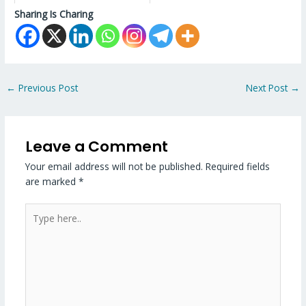
Sharing Is Charing
←
Previous Post
Next Post
→
Leave a Comment
Your email address will not be published.
Required fields
are marked
*
Type
here..