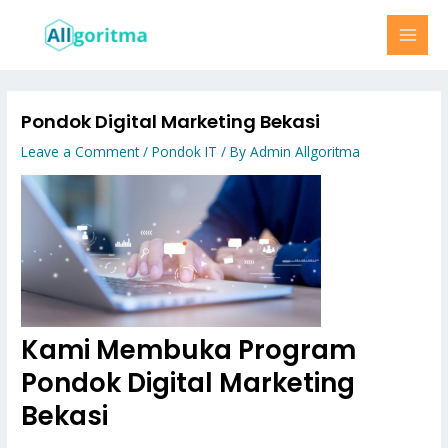
Skip
MAI
to
MEN
content
Pondok Digital Marketing Bekasi
Leave a Comment
/
Pondok IT
/ By
Admin Allgoritma
Kami Membuka Program
Pondok Digital Marketing
Bekasi