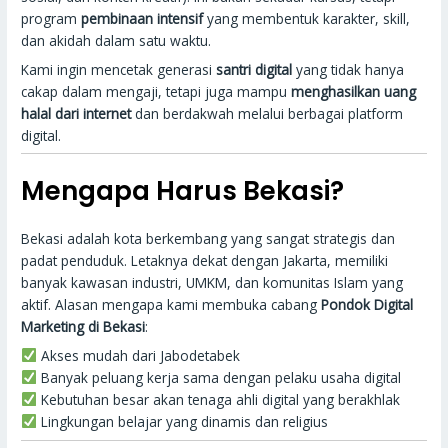
program
pembinaan intensif
yang membentuk karakter, skill,
dan akidah dalam satu waktu.
Kami ingin mencetak generasi
santri digital
yang tidak hanya
cakap dalam mengaji, tetapi juga mampu
menghasilkan uang
halal dari internet
dan berdakwah melalui berbagai platform
digital.
Mengapa Harus Bekasi?
Bekasi adalah kota berkembang yang sangat strategis dan
padat penduduk. Letaknya dekat dengan Jakarta, memiliki
banyak kawasan industri, UMKM, dan komunitas Islam yang
aktif. Alasan mengapa kami membuka cabang
Pondok Digital
Marketing di Bekasi
:
Akses mudah dari Jabodetabek
Banyak peluang kerja sama dengan pelaku usaha digital
Kebutuhan besar akan tenaga ahli digital yang berakhlak
Lingkungan belajar yang dinamis dan religius