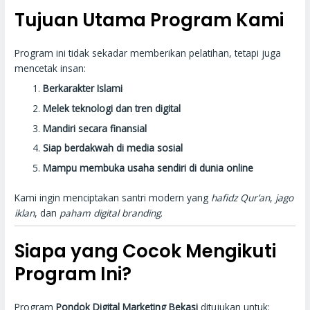
Tujuan Utama Program Kami
Program ini tidak sekadar memberikan pelatihan, tetapi juga
mencetak insan:
Berkarakter Islami
Melek teknologi dan tren digital
Mandiri secara finansial
Siap berdakwah di media sosial
Mampu membuka usaha sendiri di dunia online
Kami ingin menciptakan santri modern yang
hafidz Qur’an
,
jago
iklan
, dan
paham digital branding
.
Siapa yang Cocok Mengikuti
Program Ini?
Program
Pondok Digital Marketing Bekasi
ditujukan untuk: