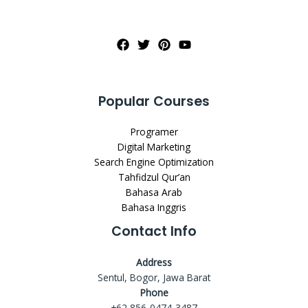
Popular Courses
Programer
Digital Marketing
Search Engine Optimization
Tahfidzul Qur’an
Bahasa Arab
Bahasa Inggris
Contact Info
Address
Sentul, Bogor, Jawa Barat
Phone
+62 856-0474-3487