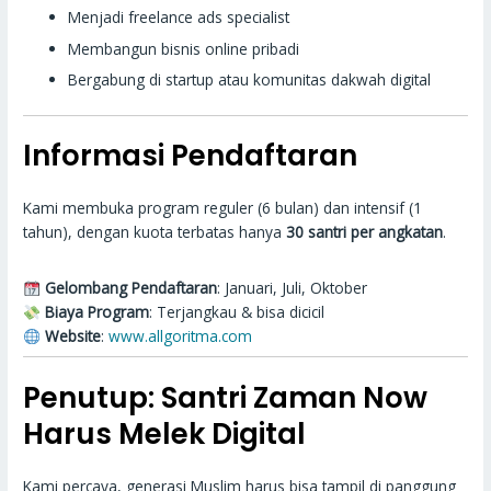
Menjadi freelance ads specialist
Membangun bisnis online pribadi
Bergabung di startup atau komunitas dakwah digital
Informasi Pendaftaran
Kami membuka program reguler (6 bulan) dan intensif (1
tahun), dengan kuota terbatas hanya
30 santri per angkatan
.
Gelombang Pendaftaran
: Januari, Juli, Oktober
Biaya Program
: Terjangkau & bisa dicicil
Website
:
www.allgoritma.com
Penutup: Santri Zaman Now
Harus Melek Digital
Kami percaya, generasi Muslim harus bisa tampil di panggung