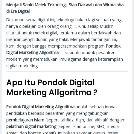
Menjadi Santri Melek Teknologi, Siap Dakwah dan Wirausaha
di Era Digital
Di zaman serba digital ini, teknologi bukan lagi sesuatu yang
hanya dipelajari oleh orang-orang IT. Kini, setiap Muslim
dituntut untuk
melek digital
, terutama dalam berdakwah dan
mencari penghidupan yang halal. Menjawab tantangan ini,
kami dengan bangga mempersembahkan program
Pondok
Digital Marketing Allgoritma
— sebuah pondok pesantren
modern yang memadukan ilmu agama dengan keterampilan
digital marketing.
Apa Itu Pondok Digital
Marketing Allgoritma ?
Pondok Digital Marketing Allgoritma
adalah sebuah inovasi
pendidikan berbasis pesantren yang menggabungkan
pembelajaran Islam
(seperti tahfidz, fiqih, dan akhlak) dengan
pelatihan digital marketing
(seperti iklan online, SEO, media
sosial, dan konten kreatif). Ini bukan sekadar kursus, tetapi