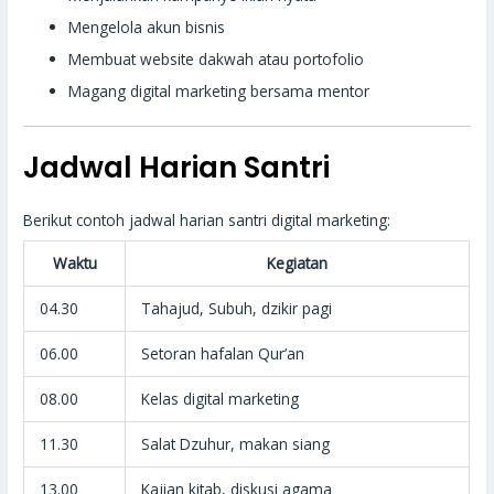
Mengelola akun bisnis
Membuat website dakwah atau portofolio
Magang digital marketing bersama mentor
Jadwal Harian Santri
Berikut contoh jadwal harian santri digital marketing:
Waktu
Kegiatan
04.30
Tahajud, Subuh, dzikir pagi
06.00
Setoran hafalan Qur’an
08.00
Kelas digital marketing
11.30
Salat Dzuhur, makan siang
13.00
Kajian kitab, diskusi agama